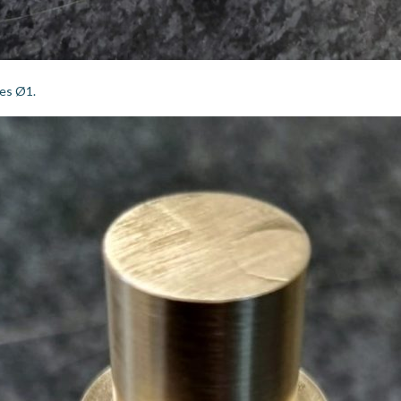
ges Ø1.