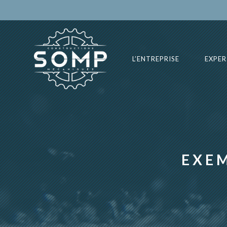
Skip
to
content
L’ENTREPRISE
EXPER
EXEM