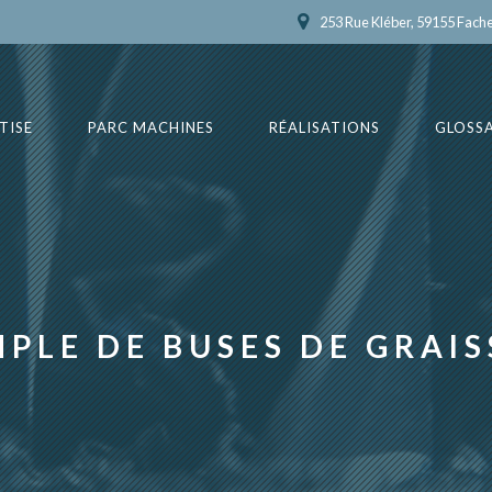
253 Rue Kléber, 59155 Fach
TISE
PARC MACHINES
RÉALISATIONS
GLOSSA
PLE DE BUSES DE GRAI