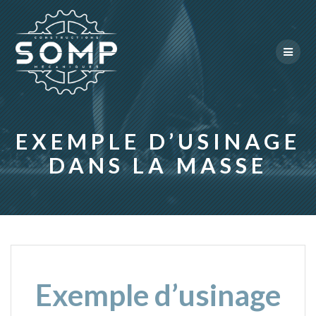
Skip
to
content
EXEMPLE D’USINAGE
DANS LA MASSE
Exemple d’usinage