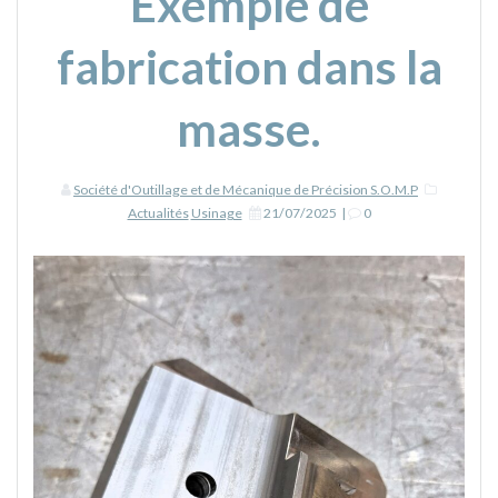
Exemple de
fabrication dans la
masse.
Société d'Outillage et de Mécanique de Précision S.O.M.P
Actualités
Usinage
21/07/2025
|
0