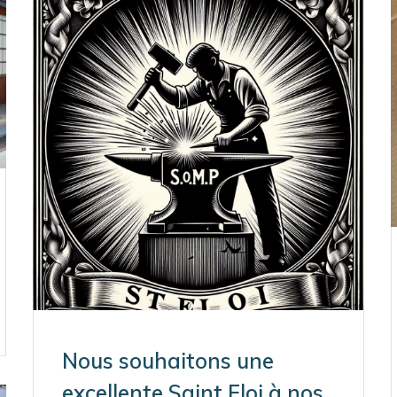
Nous souhaitons une
excellente Saint Eloi à nos