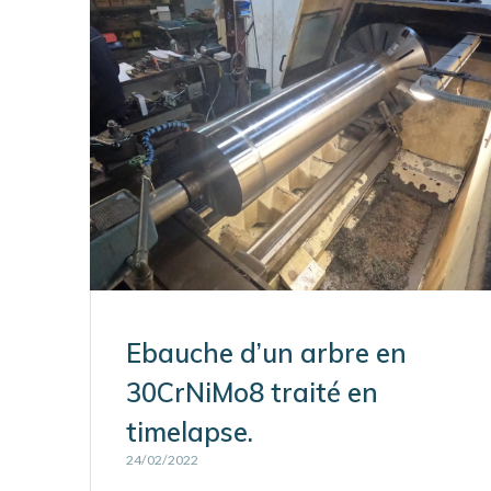
Ebauche d’un arbre en
30CrNiMo8 traité en
timelapse.
24/02/2022