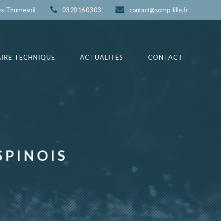
es-Thumesnil
03 20 16 03 03
contact@somp-lille.fr
IRE TECHNIQUE
ACTUALITÉS
CONTACT
SPINOIS