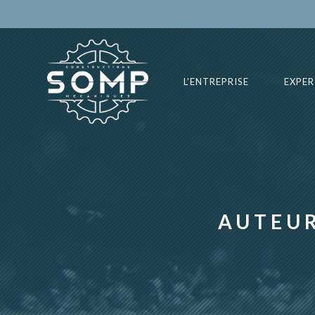
Skip
to
content
L’ENTREPRISE
EXPER
AUTEUR