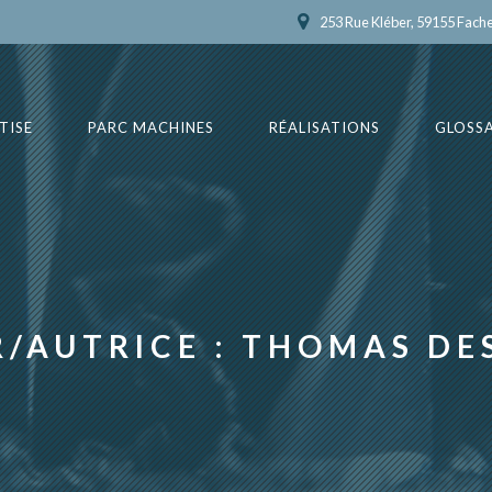
253 Rue Kléber, 59155 Fach
TISE
PARC MACHINES
RÉALISATIONS
GLOSSA
/AUTRICE :
THOMAS DE