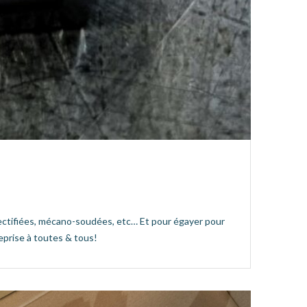
 rectifiées, mécano-soudées, etc… Et pour égayer pour
eprise à toutes & tous!