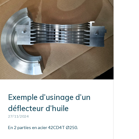
Exemple d’usinage d’un
déflecteur d’huile
27/11/2024
En 2 parties en acier 42CD4T Ø250.